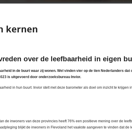
en kernen
reden over de leefbaarheid in eigen bu
rheid in de buurt waar zij wonen. Wel vinden vier op de tien Nederlanders dat d
 2023 is uitgevoerd door onderzoeksbureau Invior.
eid in hun buurt. Invior stelt met deze barometer als doel om inzicht te krijgen 
. Van de inwoners van deze provincies heeft 76% een positieve mening over de leefba
raadpleging blijkt de inwoners in Flevoland het vaakste aangeven te vinden dat de 