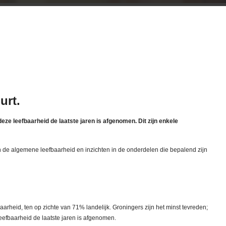
urt.
eze leefbaarheid de laatste jaren is afgenomen. Dit zijn enkele
in de algemene leefbaarheid en inzichten in de onderdelen die bepalend zijn
arheid, ten op zichte van 71% landelijk. Groningers zijn het minst tevreden;
leefbaarheid de laatste jaren is afgenomen.