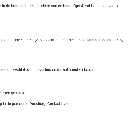
in de buurt en bereikbaarheid van de buurt. Opvallend is dat men vooral in
 op de buurtveiligheid (27%), activiteiten gericht op sociale ontmoeting (25%)
 en kwalitatieve huisvesting en de veiligheid verbeteren.
 worden gemaakt.
burg in de gemeente Doesburg:
Contact Invior
.