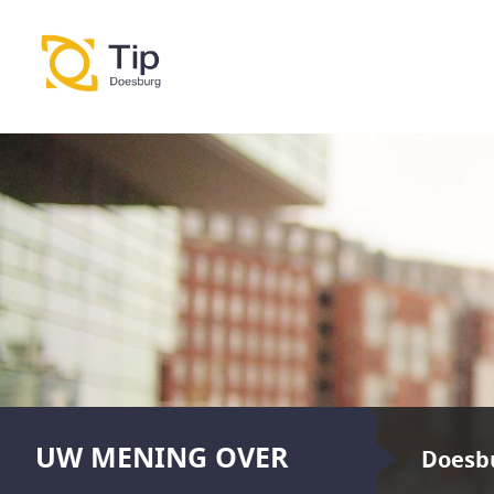
UW MENING OVER
Doesb