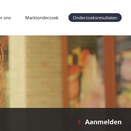
r ons
Marktonderzoek
Onderzoeksresultaten
Aanmelden