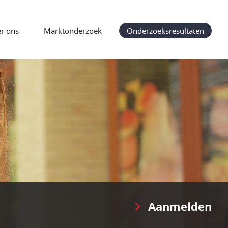
r ons
Marktonderzoek
Onderzoeksresultaten
Aanmelden