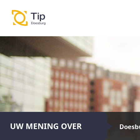
UW MENING OVER
Doesb