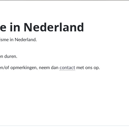
me in Nederland
isme in Nederland.
en duren.
n en/of opmerkingen, neem dan
contact
met ons op.